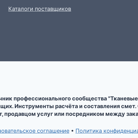
Каталоги поставщиков
чник профессионального сообщества "Тканевые
их. Инструменты расчёта и составления смет. С
, продавцом услуг или посредником между зак
зовательское соглашение
•
Политика конфиденци