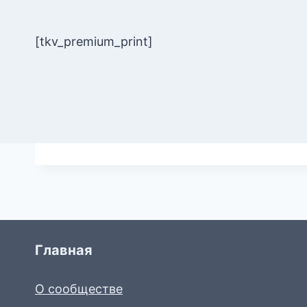
[tkv_premium_print]
Главная
О сообществе