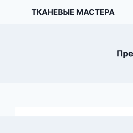
Перейти
ТКАНЕВЫЕ МАСТЕРА
к
содержимому
Пре