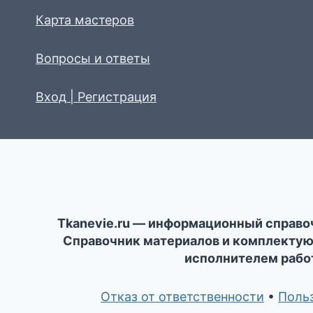
Карта мастеров
Вопросы и ответы
Вход | Регистрация
Tkanevie.ru — информационный справо
Справочник материалов и комплектующ
исполнителем работ
Отказ от ответственности
•
Поль