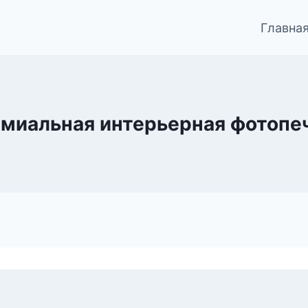
Главна
миальная интерьерная фотопе