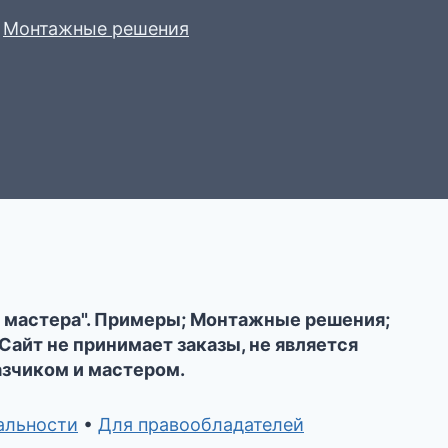
Монтажные решения
 мастера". Примеры; Монтажные решения;
айт не принимает заказы, не является
азчиком и мастером.
альности
•
Для правообладателей