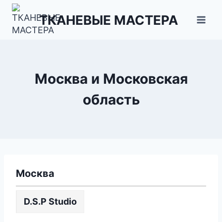
Перейти
ТКАНЕВЫЕ МАСТЕРА
к
содержимому
Москва и Московская
область
Москва
D.S.P Studio