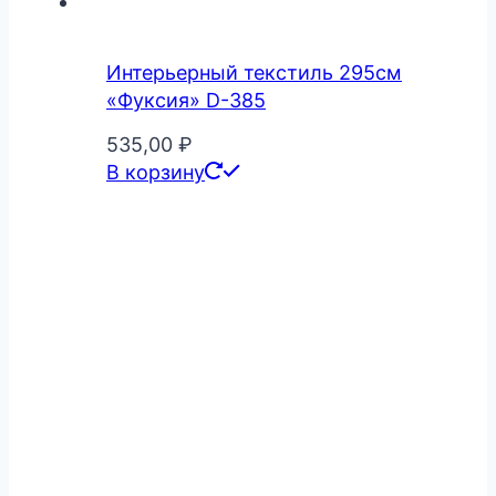
Интерьерный текстиль 295см
«Фуксия» D-385
535,00
₽
В корзину