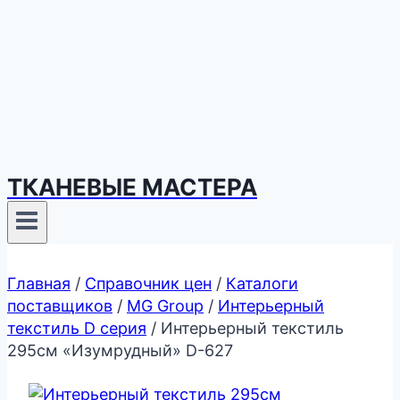
ТКАНЕВЫЕ МАСТЕРА
Главная
/
Справочник цен
/
Каталоги
поставщиков
/
MG Group
/
Интерьерный
текстиль D серия
/
Интерьерный текстиль
295см «Изумрудный» D-627