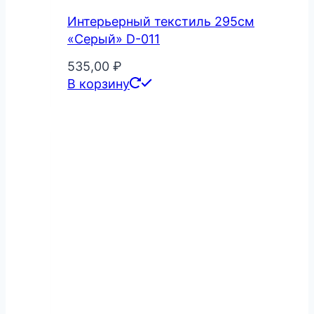
Интерьерный текстиль 295см
«Серый» D-011
535,00
₽
В корзину