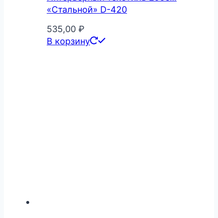
«Стальной» D-420
535,00
₽
В корзину