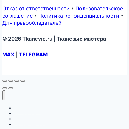
Отказ от ответственности
•
Пользовательское
соглашение
•
Политика конфиденциальности
•
Для правообладателей
© 2026 Tkanevie.ru | Тканевые мастера
MAX
|
TELEGRAM
О сообществе
Для мастеров
Примеры работ
Пример сметы