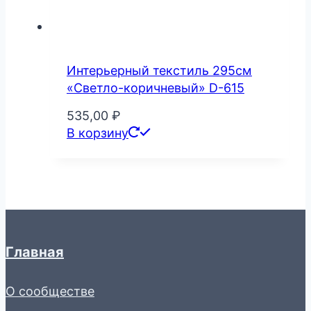
Интерьерный текстиль 295см
«Светло-коричневый» D-615
535,00
₽
В корзину
Главная
О сообществе