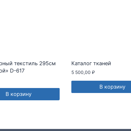
рный текстиль 295см
Каталог тканей
ой» D-617
5 500,00
₽
В корзину
В корзину