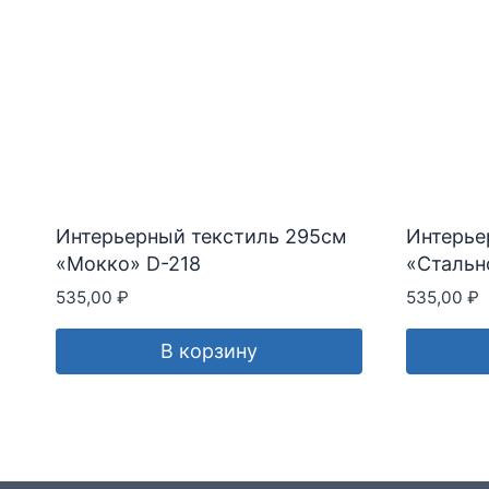
Интерьерный текстиль 295см
Интерье
«Мокко» D-218
«Стальн
535,00
₽
535,00
₽
В корзину