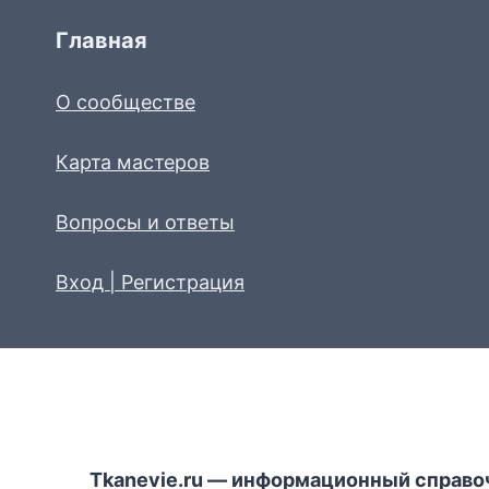
Главная
О сообществе
Карта мастеров
Вопросы и ответы
Вход | Регистрация
Tkanevie.ru — информационный справо