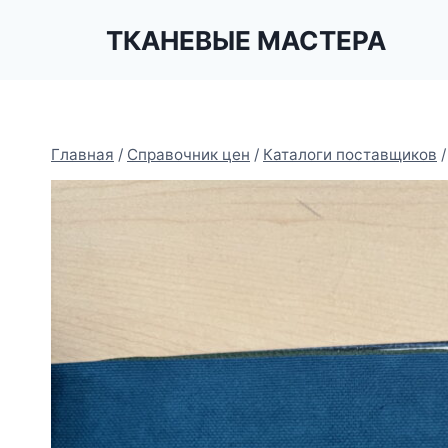
Перейти
ТКАНЕВЫЕ МАСТЕРА
к
содержимому
Главная
/
Справочник цен
/
Каталоги поставщиков
/