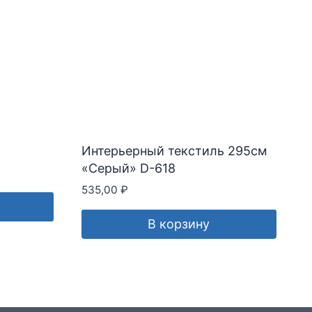
Интерьерный текстиль 295см
«Серый» D-618
535,00
₽
В корзину