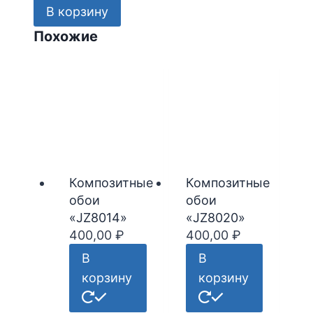
Композитные
В корзину
обои
Похожие
"JZ8019"
Композитные
Композитные
обои
обои
«JZ8014»
«JZ8020»
400,00
₽
400,00
₽
В
В
корзину
корзину