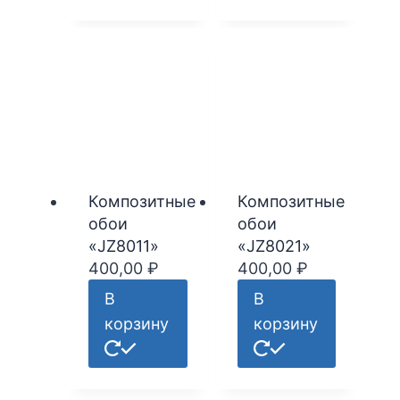
Композитные
Композитные
обои
обои
«JZ8011»
«JZ8021»
400,00
₽
400,00
₽
В
В
корзину
корзину