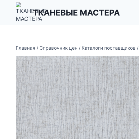
Перейти
ТКАНЕВЫЕ МАСТЕРА
к
содержимому
Главная
/
Справочник цен
/
Каталоги поставщиков
/