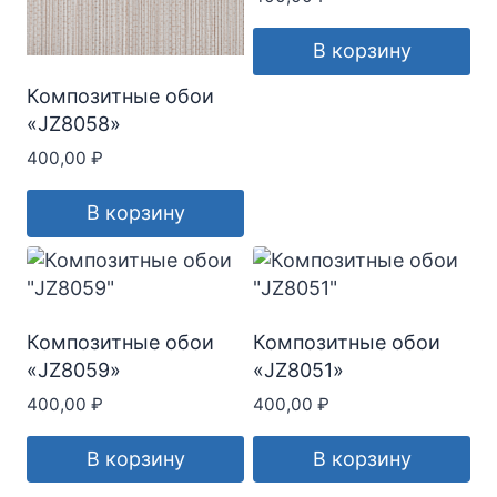
В корзину
Композитные обои
«JZ8058»
400,00
₽
В корзину
Композитные обои
Композитные обои
«JZ8059»
«JZ8051»
400,00
₽
400,00
₽
В корзину
В корзину