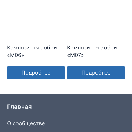
Композитные обои
Композитные обои
«М06»
«М07»
Подробнее
Подробнее
Главная
О сообществе