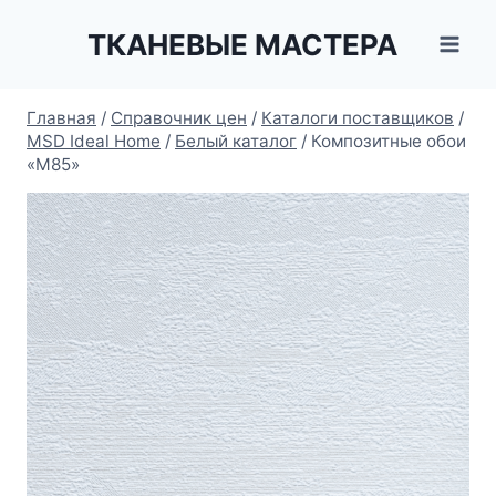
Перейти
ТКАНЕВЫЕ МАСТЕРА
к
содержимому
Главная
/
Справочник цен
/
Каталоги поставщиков
/
MSD Ideal Home
/
Белый каталог
/
Композитные обои
«М85»