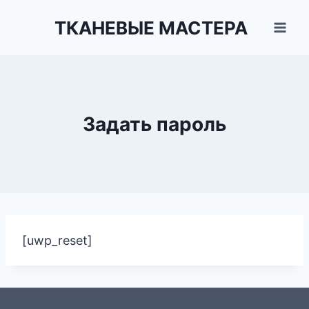
Перейти
ТКАНЕВЫЕ МАСТЕРА
к
содержимому
Задать пароль
[uwp_reset]