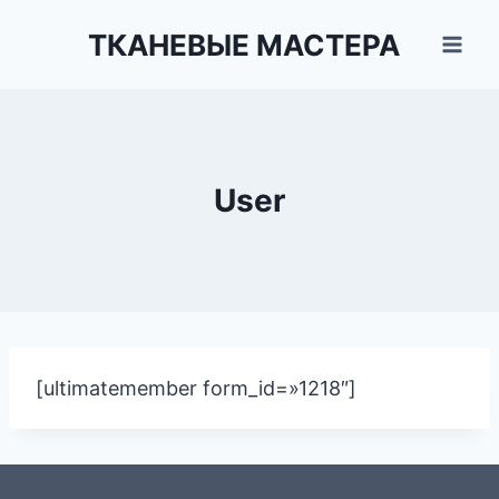
Перейти
ТКАНЕВЫЕ МАСТЕРА
к
содержимому
User
[ultimatemember form_id=»1218″]